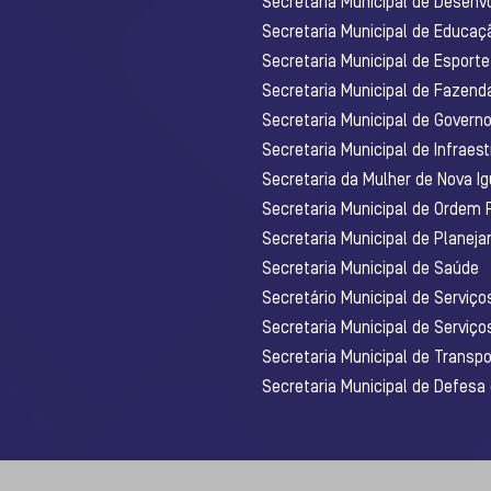
Secretaria Municipal de Desenv
Secretaria Municipal de Educaç
Secretaria Municipal de Esporte
Secretaria Municipal de Fazenda
Secretaria Municipal de Govern
Secretaria Municipal de Infraest
Secretaria da Mulher de Nova I
Secretaria Municipal de Ordem 
Secretaria Municipal de Planej
Secretaria Municipal de Saúde
Secretário Municipal de Serviç
Secretaria Municipal de Serviço
Secretaria Municipal de Transpo
Secretaria Municipal de Defesa