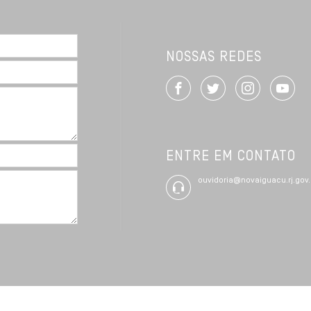
NOSSAS REDES
ENTRE EM CONTATO
ouvidoria@novaiguacu.rj.gov.