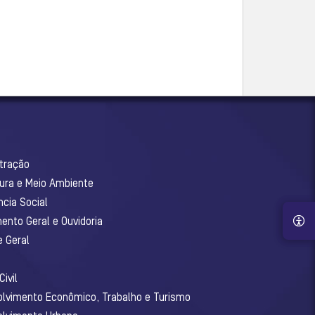
stração
tura e Meio Ambiente
ncia Social
ento Geral e Ouvidoria
e Geral
ivil
olvimento Econômico, Trabalho e Turismo