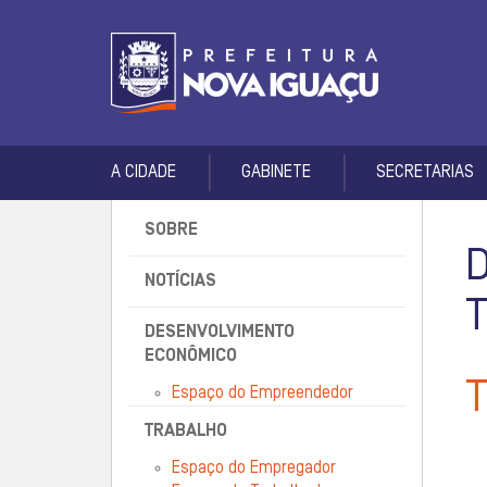
A CIDADE
GABINETE
SECRETARIAS
SOBRE
NOTÍCIAS
DESENVOLVIMENTO
ECONÔMICO
Espaço do Empreendedor
TRABALHO
Espaço do Empregador