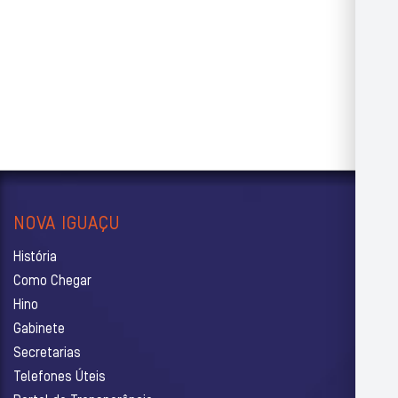
NOVA IGUAÇU
História
Como Chegar
Hino
Gabinete
Secretarias
Telefones Úteis