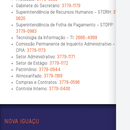
Gabinete do Secretário:
3779-1179
Superintendência de Recursos Humanos – STDRH:
3779-
0620
Superintendência de Folha de Pagamento – STDFP:
3779-0983
Tecnologia da Informação – TI:
2666-4999
Comissão Permanente de Inquérito Administrativo –
CPIA:
3779-1173
Setor Administrativo:
3779-1171
Setor de Estágio:
3779-1172
Patrimônio:
3779-0944
Almoxarifado:
3779-1169
Compras e Contratos:
3779-0596
Controle Interno:
3779-0400
NOVA IGUAÇU