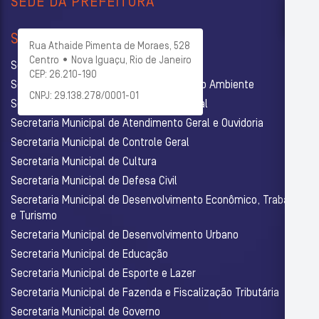
SEDE DA PREFEITURA
SECRETARIAS
Rua Athaide Pimenta de Moraes, 528
Centro • Nova Iguaçu, Rio de Janeiro
Secretaria Municipal de Administração
CEP: 26.210-190
Secretaria Municipal de Agricultura e Meio Ambiente
CNPJ: 29.138.278/0001-01
Secretaria Municipal de Assistência Social
Secretaria Municipal de Atendimento Geral e Ouvidoria
Secretaria Municipal de Controle Geral
Secretaria Municipal de Cultura
Secretaria Municipal de Defesa Civil
Secretaria Municipal de Desenvolvimento Econômico, Trabalho
e Turismo
Secretaria Municipal de Desenvolvimento Urbano
Secretaria Municipal de Educação
Secretaria Municipal de Esporte e Lazer
Secretaria Municipal de Fazenda e Fiscalização Tributária
Secretaria Municipal de Governo