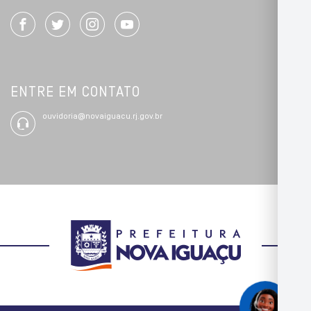
ENTRE EM CONTATO
ouvidoria@novaiguacu.rj.gov.br