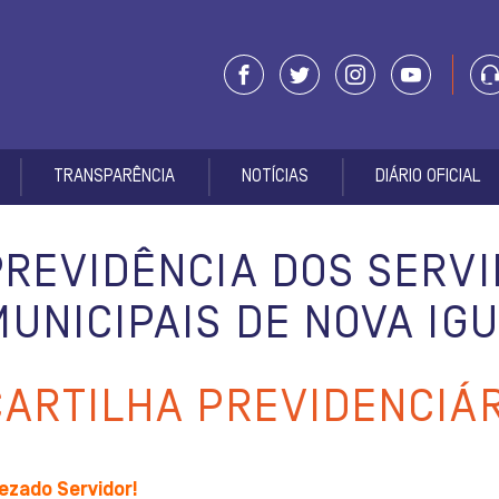
TRANSPARÊNCIA
NOTÍCIAS
DIÁRIO OFICIAL
PREVIDÊNCIA DOS SERV
MUNICIPAIS DE NOVA IG
CARTILHA PREVIDENCIÁ
ezado Servidor!