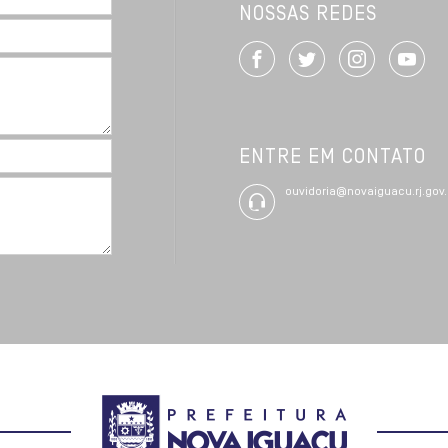
NOSSAS REDES
ENTRE EM CONTATO
ouvidoria@novaiguacu.rj.gov.