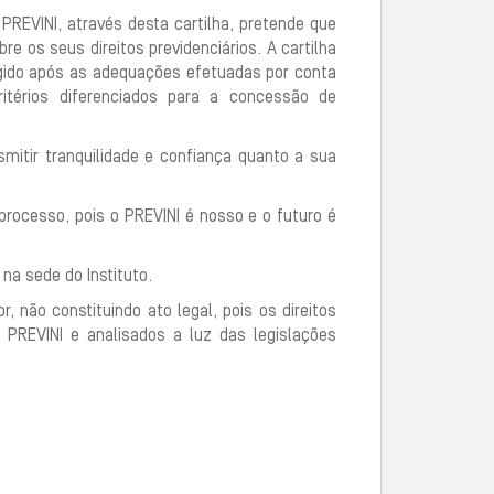
 PREVINI, através desta cartilha, pretende que
re os seus direitos previdenciários. A cartilha
rgido após as adequações efetuadas por conta
ritérios diferenciados para a concessão de
mitir tranquilidade e confiança quanto a sua
processo, pois o PREVINI é nosso e o futuro é
na sede do Instituto.
, não constituindo ato legal, pois os direitos
PREVINI e analisados a luz das legislações