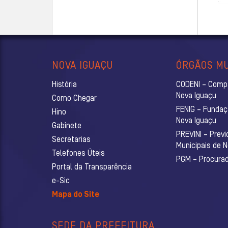
NOVA IGUAÇU
ÓRGÃOS MU
História
CODENI – Comp
Nova Iguaçu
Como Chegar
FENIG – Fundaç
Hino
Nova Iguaçu
Gabinete
PREVINI – Previ
Secretarias
Municipais de 
Telefones Úteis
PGM – Procurado
Portal da Transparência
e-Sic
Mapa do Site
SEDE DA PREFEITURA