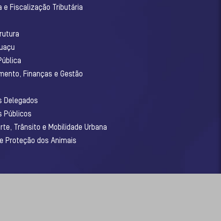
 e Fiscalização Tributária
o
rutura
guaçu
Pública
amento, Finanças e Gestão
os Delegados
s Públicos
rte, Trânsito e Mobilidade Urbana
 e Proteção dos Animais