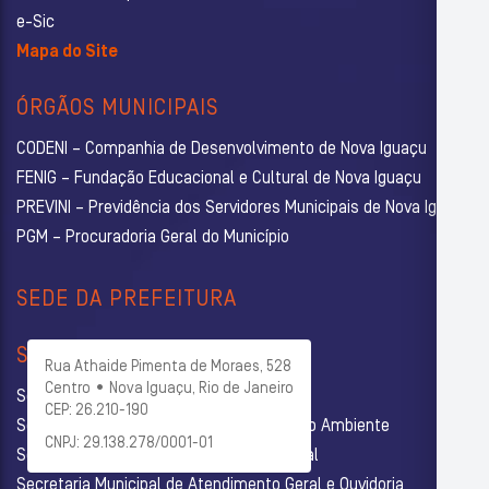
e-Sic
Mapa do Site
ÓRGÃOS MUNICIPAIS
CODENI – Companhia de Desenvolvimento de Nova Iguaçu
FENIG – Fundação Educacional e Cultural de Nova Iguaçu
PREVINI – Previdência dos Servidores Municipais de Nova Iguaçu
PGM – Procuradoria Geral do Município
SEDE DA PREFEITURA
SECRETARIAS
Rua Athaide Pimenta de Moraes, 528
Centro • Nova Iguaçu, Rio de Janeiro
Secretaria Municipal de Administração
CEP: 26.210-190
Secretaria Municipal de Agricultura e Meio Ambiente
CNPJ: 29.138.278/0001-01
Secretaria Municipal de Assistência Social
Secretaria Municipal de Atendimento Geral e Ouvidoria