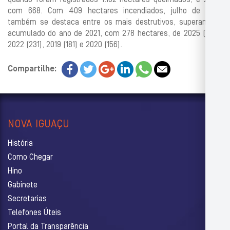
com 668. Com 409 hectares incendiados, julho de 2023
também se destaca entre os mais destrutivos, superando o
acumulado do ano de 2021, com 278 hectares, de 2025 (255),
2022 (231), 2019 (181) e 2020 (156).
Compartilhe:
NOVA IGUAÇU
História
Como Chegar
Hino
Gabinete
Secretarias
Telefones Úteis
Portal da Transparência