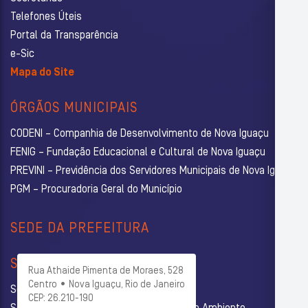
Telefones Úteis
Portal da Transparência
e-Sic
Mapa do Site
ÓRGÃOS MUNICIPAIS
CODENI – Companhia de Desenvolvimento de Nova Iguaçu
FENIG – Fundação Educacional e Cultural de Nova Iguaçu
PREVINI – Previdência dos Servidores Municipais de Nova Iguaçu
PGM – Procuradoria Geral do Município
SEDE DA PREFEITURA
SECRETARIAS
Rua Athaide Pimenta de Moraes, 528
Centro • Nova Iguaçu, Rio de Janeiro
Secretaria Municipal de Administração
CEP: 26.210-190