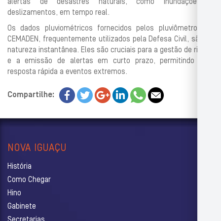
alertas de desastres naturais, como inundações e
deslizamentos, em tempo real.
Os dados pluviométricos fornecidos pelos pluviômetros do
CEMADEN, frequentemente utilizados pela Defesa Civil, são de
natureza instantânea. Eles são cruciais para a gestão de riscos
e a emissão de alertas em curto prazo, permitindo uma
resposta rápida a eventos extremos.
Compartilhe:
NOVA IGUAÇU
História
Como Chegar
Hino
Gabinete
Secretarias