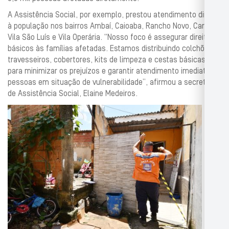
A Assistência Social, por exemplo, prestou atendimento direto
à população nos bairros Ambaí, Caioaba, Rancho Novo, Carmari,
Vila São Luís e Vila Operária. “Nosso foco é assegurar direitos
básicos às famílias afetadas. Estamos distribuindo colchões,
travesseiros, cobertores, kits de limpeza e cestas básicas
para minimizar os prejuízos e garantir atendimento imediato às
pessoas em situação de vulnerabilidade”, afirmou a secretária
de Assistência Social, Elaine Medeiros.