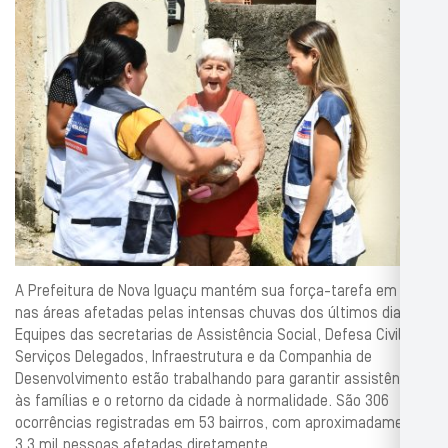
A Prefeitura de Nova Iguaçu mantém sua força-tarefa em ação
nas áreas afetadas pelas intensas chuvas dos últimos dias.
Equipes das secretarias de Assistência Social, Defesa Civil,
Serviços Delegados, Infraestrutura e da Companhia de
Desenvolvimento estão trabalhando para garantir assistência
às famílias e o retorno da cidade à normalidade. São 306
ocorrências registradas em 53 bairros, com aproximadamente
3,3 mil pessoas afetadas diretamente.