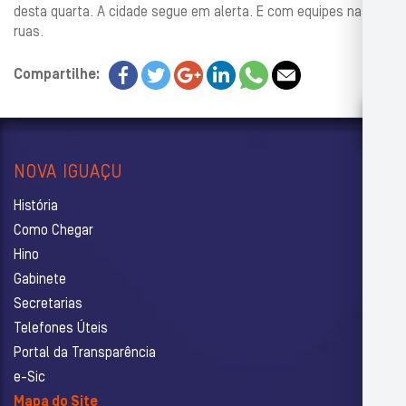
desta quarta. A cidade segue em alerta. E com equipes nas
ruas.
Compartilhe:
NOVA IGUAÇU
História
Como Chegar
Hino
Gabinete
Secretarias
Telefones Úteis
Portal da Transparência
e-Sic
Mapa do Site