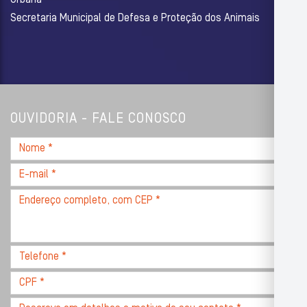
Secretaria Municipal de Defesa e Proteção dos Animais
OUVIDORIA - FALE CONOSCO
Nome
*
E-
mail
Endereço
*
completo,
com
CEP
Telefone
*
*
CPF
*
Descreva