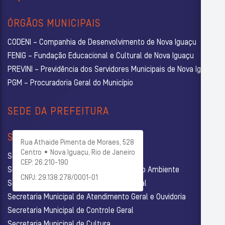
ÓRGÃOS MUNICIPAIS
CODENI – Companhia de Desenvolvimento de Nova Iguaçu
FENIG – Fundação Educacional e Cultural de Nova Iguaçu
PREVINI – Previdência dos Servidores Municipais de Nova Iguaçu
PGM – Procuradoria Geral do Município
SEDE DA PREFEITURA
SECRETARIAS
Rua Athaide Pimenta de Moraes, 528
Centro • Nova Iguaçu, Rio de Janeiro
Secretaria Municipal de Administração
CEP: 26.210-190
Secretaria Municipal de Agricultura e Meio Ambiente
CNPJ: 29.138.278/0001-01
Secretaria Municipal de Assistência Social
Secretaria Municipal de Atendimento Geral e Ouvidoria
Secretaria Municipal de Controle Geral
Secretaria Municipal de Cultura