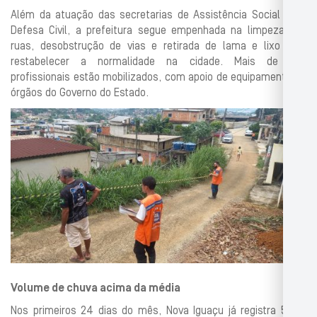
Além da atuação das secretarias de Assistência Social e de
Defesa Civil, a prefeitura segue empenhada na limpeza das
ruas, desobstrução de vias e retirada de lama e lixo para
restabelecer a normalidade na cidade. Mais de 500
profissionais estão mobilizados, com apoio de equipamentos e
órgãos do Governo do Estado.
Volume de chuva acima da média
Nos primeiros 24 dias do mês, Nova Iguaçu já registra 576,6