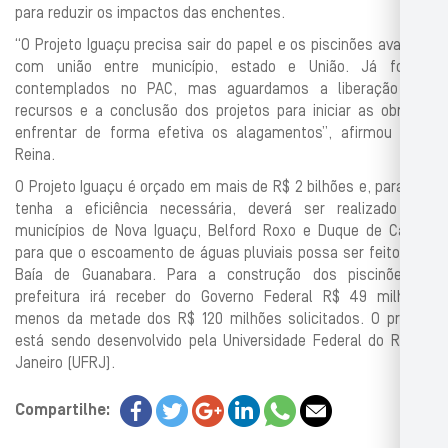
para reduzir os impactos das enchentes.
“O Projeto Iguaçu precisa sair do papel e os piscinões avançar,
com união entre município, estado e União. Já fomos
contemplados no PAC, mas aguardamos a liberação dos
recursos e a conclusão dos projetos para iniciar as obras e
enfrentar de forma efetiva os alagamentos”, afirmou Dudu
Reina.
O Projeto Iguaçu é orçado em mais de R$ 2 bilhões e, para que
tenha a eficiência necessária, deverá ser realizado nos
municípios de Nova Iguaçu, Belford Roxo e Duque de Caxias
para que o escoamento de águas pluviais possa ser feito pela
Baía de Guanabara. Para a construção dos piscinões, a
prefeitura irá receber do Governo Federal R$ 49 milhões,
menos da metade dos R$ 120 milhões solicitados. O projeto
está sendo desenvolvido pela Universidade Federal do Rio de
Janeiro (UFRJ).
Compartilhe: