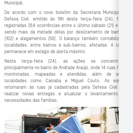
Municipal.
De acordo com o novo boletim da Secretaria Municipal de
Defesa Civil, emitido às 19h desta terça-feira (24), foram
registradas 264 ocorrências entre o último sábado (21) e hoje,
sendo mais da metade delas por deslizamento de barreiras
(102) e alagamentos (56). O balanço também contabiliza 53
localidades, entre bairros e sub-bairros, afetadas. A cidade
permanece em estágio de alerta máximo.
Nesta terça-feira (24), as ações se concentraram
principalmente no bairro de Andrade Araújo, onde 14 ruas foram
monitoradas, mapeadas e atendidas, além de outras
localidades como Caioaba e Miguel Couto. As equipes
retornaram às ruas já cadastradas pela Defesa Civil para
realizar novas entregas e atualizar o levantamento das
necessidades das famílias.