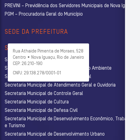
PREVINI – Previdência dos Servidores Municipais de Nova Iguaçu
PGM – Procuradoria Geral do Município
SEDE DA PREFEITURA
SECRETARIAS
Rua Athaide Pimenta de Moraes, 528
Centro • Nova Iguaçu, Rio de Janeiro
Secretaria Municipal de Administração
CEP: 26.210-190
Secretaria Municipal de Agricultura e Meio Ambiente
CNPJ: 29.138.278/0001-01
Secretaria Municipal de Assistência Social
Secretaria Municipal de Atendimento Geral e Ouvidoria
Secretaria Municipal de Controle Geral
Secretaria Municipal de Cultura
Secretaria Municipal de Defesa Civil
Secretaria Municipal de Desenvolvimento Econômico, Trabalho
e Turismo
Secretaria Municipal de Desenvolvimento Urbano