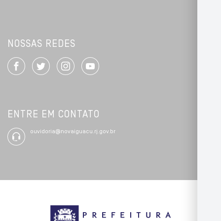
NOSSAS REDES
ENTRE EM CONTATO
ouvidoria@novaiguacu.rj.gov.br