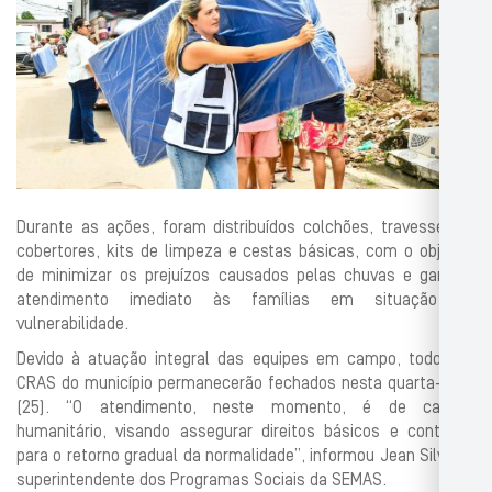
Durante as ações, foram distribuídos colchões, travesseiros,
cobertores, kits de limpeza e cestas básicas, com o objetivo
de minimizar os prejuízos causados pelas chuvas e garantir
atendimento imediato às famílias em situação de
vulnerabilidade.
Devido à atuação integral das equipes em campo, todos os
CRAS do município permanecerão fechados nesta quarta-feira
(25). “O atendimento, neste momento, é de caráter
humanitário, visando assegurar direitos básicos e contribuir
para o retorno gradual da normalidade”, informou Jean Silveira,
superintendente dos Programas Sociais da SEMAS.