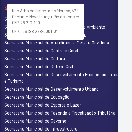
SECRETARIAS
Rua Athaide Pimenta de Moraes, 528
Centro • Nova Iguaçu, Rio de Janeiro
Secretaria Municipal de Administração
CEP: 26.210-190
Secretaria Municipal de Agricultura e Meio Ambiente
CNPJ: 29.138.278/0001-01
Secretaria Municipal de Assistência Social
Secretaria Municipal de Atendimento Geral e Ouvidoria
Secretaria Municipal de Controle Geral
Secretaria Municipal de Cultura
Secretaria Municipal de Defesa Civil
Secretaria Municipal de Desenvolvimento Econômico, Trabalho
e Turismo
Secretaria Municipal de Desenvolvimento Urbano
Secretaria Municipal de Educação
Secretaria Municipal de Esporte e Lazer
Secretaria Municipal de Fazenda e Fiscalização Tributária
Secretaria Municipal de Governo
Secretaria Municipal de Infraestrutura