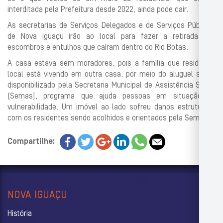
interditada pela Prefeitura desde 2022, ainda pode cair.
As secretarias de Serviços Delegados e de Serviços Públicos
de Nova Iguaçu irão ao local para fazer a retirada dos
escombros e entulhos que caíram dentro do Rio Botas.
A casa estava sem moradores, pois a família que residia no
local está vivendo em outra casa, por meio do aluguel social
disponibilizado pela Secretaria Municipal de Assistência Social
(Semas), programa que ajuda pessoas em situação de
vulnerabilidade. Um imóvel ao lado sofreu danos estruturais,
com os residentes sendo acolhidos e orientados pela Semas.
Compartilhe:
NOVA IGUAÇU
História