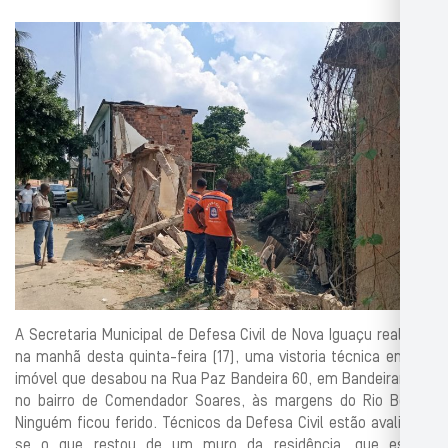
A Secretaria Municipal de Defesa Civil de Nova Iguaçu realizou,
na manhã desta quinta-feira (17), uma vistoria técnica em um
imóvel que desabou na Rua Paz Bandeira 60, em Bandeirantes,
no bairro de Comendador Soares, às margens do Rio Botas.
Ninguém ficou ferido. Técnicos da Defesa Civil estão avaliando
se o que restou de um muro da residência, que estava