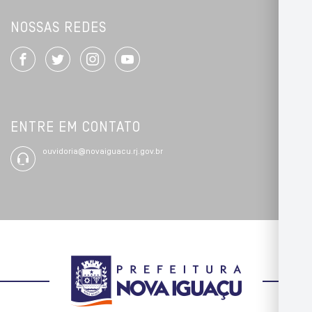
NOSSAS REDES
ENTRE EM CONTATO
ouvidoria@novaiguacu.rj.gov.br