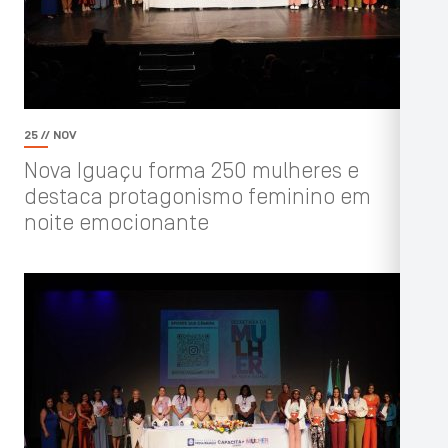
25 // NOV
Nova Iguaçu forma 250 mulheres e
destaca protagonismo feminino em
noite emocionante