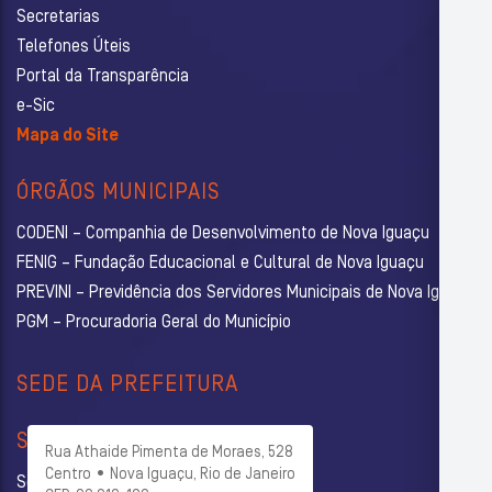
Secretarias
Telefones Úteis
Portal da Transparência
e-Sic
Mapa do Site
ÓRGÃOS MUNICIPAIS
CODENI – Companhia de Desenvolvimento de Nova Iguaçu
FENIG – Fundação Educacional e Cultural de Nova Iguaçu
PREVINI – Previdência dos Servidores Municipais de Nova Iguaçu
PGM – Procuradoria Geral do Município
SEDE DA PREFEITURA
SECRETARIAS
Rua Athaide Pimenta de Moraes, 528
Centro • Nova Iguaçu, Rio de Janeiro
Secretaria Municipal de Administração