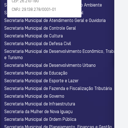
CEP: 26.210-190
Secretaria Municipal de Agricultura e Meio Ambiente
CNPJ: 29.138.278/0001-01
Secretaria Municipal de Assistência Social
Secretaria Municipal de Atendimento Geral e Ouvidoria
Secretaria Municipal de Controle Geral
Secretaria Municipal de Cultura
Secretaria Municipal de Defesa Civil
Secretaria Municipal de Desenvolvimento Econômico, Trabalho
e Turismo
Secretaria Municipal de Desenvolvimento Urbano
Secretaria Municipal de Educação
Secretaria Municipal de Esporte e Lazer
Secretaria Municipal de Fazenda e Fiscalização Tributária
Secretaria Municipal de Governo
Secretaria Municipal de Infraestrutura
Secretaria da Mulher de Nova Iguaçu
Secretaria Municipal de Ordem Pública
Secretaria Municipal de Planejamento, Finanças e Gestão