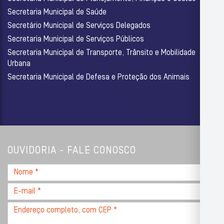
Secretaria Municipal de Saúde
Secretário Municipal de Serviços Delegados
Secretaria Municipal de Serviços Públicos
Secretaria Municipal de Transporte, Trânsito e Mobilidade
Urbana
Secretaria Municipal de Defesa e Proteção dos Animais
OUVIDORIA - FALE CONOSCO
Nome
*
E-
mail
Endereço
*
completo,