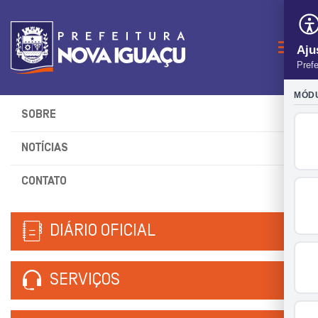
Naveg
SOBRE
NOTÍCIAS
CONTATO
DIÁRIO OFICIAL
SERVIÇOS