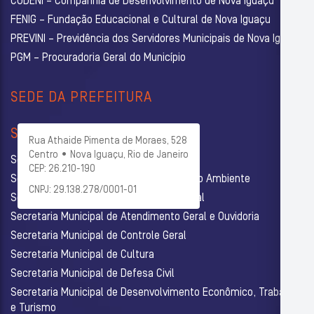
CODENI – Companhia de Desenvolvimento de Nova Iguaçu
FENIG – Fundação Educacional e Cultural de Nova Iguaçu
PREVINI – Previdência dos Servidores Municipais de Nova Iguaçu
PGM – Procuradoria Geral do Município
SEDE DA PREFEITURA
SECRETARIAS
Rua Athaide Pimenta de Moraes, 528
Centro • Nova Iguaçu, Rio de Janeiro
Secretaria Municipal de Administração
CEP: 26.210-190
Secretaria Municipal de Agricultura e Meio Ambiente
CNPJ: 29.138.278/0001-01
Secretaria Municipal de Assistência Social
Secretaria Municipal de Atendimento Geral e Ouvidoria
Secretaria Municipal de Controle Geral
Secretaria Municipal de Cultura
Secretaria Municipal de Defesa Civil
Secretaria Municipal de Desenvolvimento Econômico, Trabalho
e Turismo