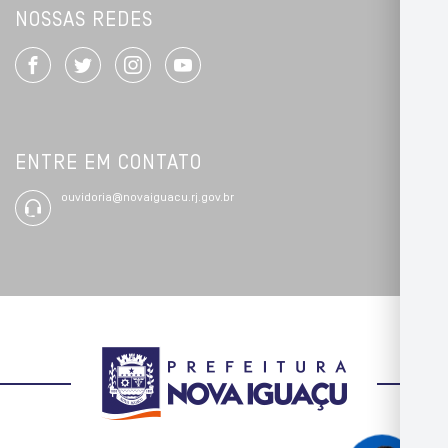
NOSSAS REDES
ENTRE EM CONTATO
ouvidoria@novaiguacu.rj.gov.br