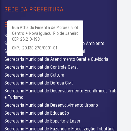
SEDE DA PREFEITURA
SECRETARIAS
Rua Athaide Pimenta de Moraes, 528
Centro • Nova Iguaçu, Rio de Janeiro
Secretaria Municipal de Administração
CEP: 26.210-190
Secretaria Municipal de Agricultura e Meio Ambiente
CNPJ: 29.138.278/0001-01
Secretaria Municipal de Assistência Social
Secretaria Municipal de Atendimento Geral e Ouvidoria
Secretaria Municipal de Controle Geral
Secretaria Municipal de Cultura
Secretaria Municipal de Defesa Civil
Secretaria Municipal de Desenvolvimento Econômico, Trabalho
e Turismo
Secretaria Municipal de Desenvolvimento Urbano
Secretaria Municipal de Educação
Secretaria Municipal de Esporte e Lazer
Secretaria Municipal de Fazenda e Fiscalização Tributária