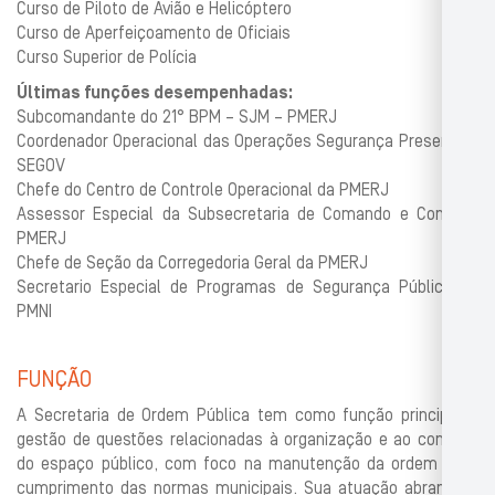
Curso de Piloto de Avião e Helicóptero
Curso de Aperfeiçoamento de Oficiais
Curso Superior de Polícia
Últimas funções desempenhadas:
Subcomandante do 21° BPM – SJM – PMERJ
Coordenador Operacional das Operações Segurança Presente –
SEGOV
Chefe do Centro de Controle Operacional da PMERJ
Assessor Especial da Subsecretaria de Comando e Controle
PMERJ
Chefe de Seção da Corregedoria Geral da PMERJ
Secretario Especial de Programas de Segurança Pública da
PMNI
FUNÇÃO
A Secretaria de Ordem Pública tem como função principal a
gestão de questões relacionadas à organização e ao controle
do espaço público, com foco na manutenção da ordem e no
cumprimento das normas municipais. Sua atuação abrange a