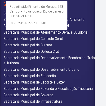
SECRETARIAS
Rua Athaide Pimenta de Moraes, 528
Centro • Nova Iguaçu, Rio de Janeiro
Secretaria Municipal de Administração
CEP: 26.210-190
Secretaria Municipal de Agricultura e Meio Ambiente
CNPJ: 29.138.278/0001-01
Secretaria Municipal de Assistência Social
Secretaria Municipal de Atendimento Geral e Ouvidoria
Secretaria Municipal de Controle Geral
Secretaria Municipal de Cultura
Secretaria Municipal de Defesa Civil
Secretaria Municipal de Desenvolvimento Econômico, Trabalho
e Turismo
Secretaria Municipal de Desenvolvimento Urbano
Secretaria Municipal de Educação
Secretaria Municipal de Esporte e Lazer
Secretaria Municipal de Fazenda e Fiscalização Tributária
Secretaria Municipal de Governo
Secretaria Municipal de Infraestrutura