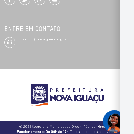
ENTRE EM CONTATO
ouvidoria@novaiguacu.rj.gov.br
© 2026 Secretaria Municipal de Ordem Pública.
Horário de
Funcionamento: De 09h às 17h.
Todos os direitos reservados.