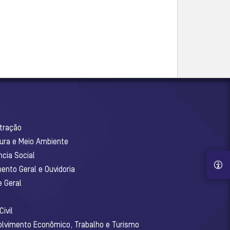
stração
tura e Meio Ambiente
ncia Social
ento Geral e Ouvidoria
e Geral
ivil
olvimento Econômico, Trabalho e Turismo