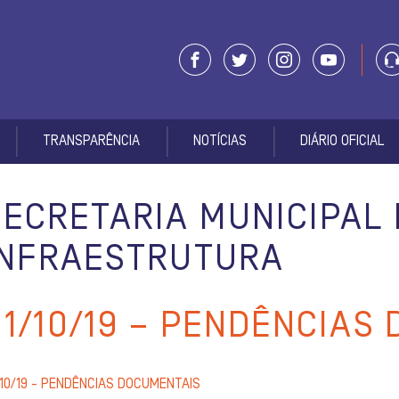
TRANSPARÊNCIA
NOTÍCIAS
DIÁRIO OFICIAL
SECRETARIA MUNICIPAL 
INFRAESTRUTURA
01/10/19 – PENDÊNCIAS
/10/19 - PENDÊNCIAS DOCUMENTAIS