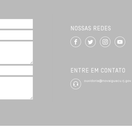
NOSSAS REDES
ENTRE EM CONTATO
ouvidoria@novaiguacu.rj.gov.