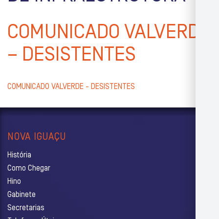
COMUNICADO VALVERDE
– DESISTENTES
COMUNICADO VALVERDE - DESISTENTES
NOVA IGUAÇU
História
Como Chegar
Hino
Gabinete
Secretarias