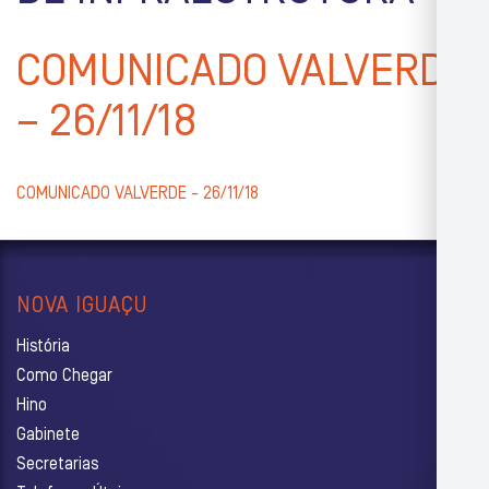
COMUNICADO VALVERDE
– 26/11/18
COMUNICADO VALVERDE - 26/11/18
NOVA IGUAÇU
História
Como Chegar
Hino
Gabinete
Secretarias