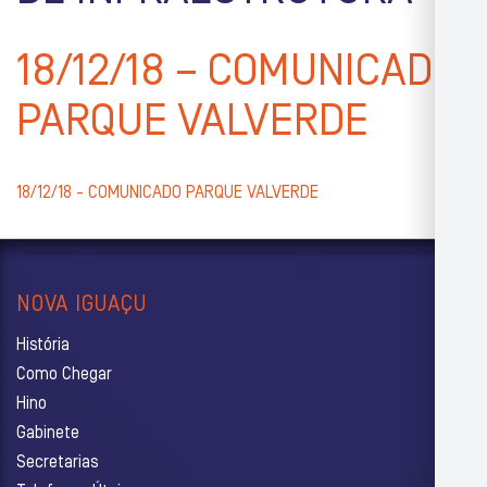
18/12/18 – COMUNICADO
PARQUE VALVERDE
18/12/18 - COMUNICADO PARQUE VALVERDE
NOVA IGUAÇU
História
Como Chegar
Hino
Gabinete
Secretarias