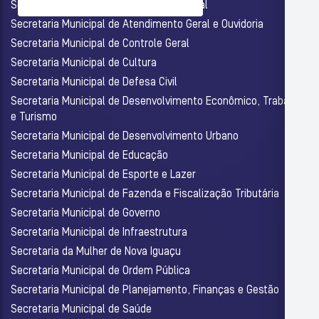
Secretaria Municipal de Assistência Social
Secretaria Municipal de Atendimento Geral e Ouvidoria
Secretaria Municipal de Controle Geral
Secretaria Municipal de Cultura
Secretaria Municipal de Defesa Civil
Secretaria Municipal de Desenvolvimento Econômico, Trabalho
e Turismo
Secretaria Municipal de Desenvolvimento Urbano
Secretaria Municipal de Educação
Secretaria Municipal de Esporte e Lazer
Secretaria Municipal de Fazenda e Fiscalização Tributária
Secretaria Municipal de Governo
Secretaria Municipal de Infraestrutura
Secretaria da Mulher de Nova Iguaçu
Secretaria Municipal de Ordem Pública
Secretaria Municipal de Planejamento, Finanças e Gestão
Secretaria Municipal de Saúde