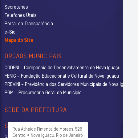
Secretarias
Telefones Úteis
Portal da Transparência
e-Sic
Mapa do Site
ÓRGÃOS MUNICIPAIS
CODENI – Companhia de Desenvolvimento de Nova Iguaçu
FENIG – Fundação Educacional e Cultural de Nova Iguaçu
PREVINI – Previdência dos Servidores Municipais de Nova Iguaçu
PGM – Procuradoria Geral do Município
SEDE DA PREFEITURA
SECRETARIAS
Rua Athaide Pimenta de Moraes, 528
Centro • Nova Iguaçu, Rio de Janeiro