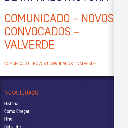
COMUNICADO – NOVOS
CONVOCADOS –
VALVERDE
COMUNICADO - NOVOS CONVOCADOS - VALVERDE
NOVA IGUAÇU
História
Como Chegar
Hino
Gabinete