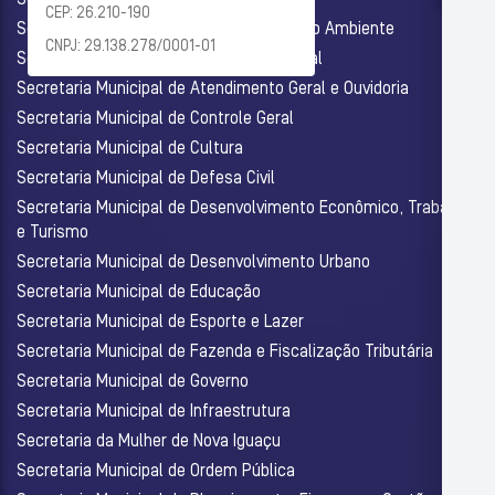
Secretaria Municipal de Administração
CEP: 26.210-190
Secretaria Municipal de Agricultura e Meio Ambiente
CNPJ: 29.138.278/0001-01
Secretaria Municipal de Assistência Social
Secretaria Municipal de Atendimento Geral e Ouvidoria
Secretaria Municipal de Controle Geral
Secretaria Municipal de Cultura
Secretaria Municipal de Defesa Civil
Secretaria Municipal de Desenvolvimento Econômico, Trabalho
e Turismo
Secretaria Municipal de Desenvolvimento Urbano
Secretaria Municipal de Educação
Secretaria Municipal de Esporte e Lazer
Secretaria Municipal de Fazenda e Fiscalização Tributária
Secretaria Municipal de Governo
Secretaria Municipal de Infraestrutura
Secretaria da Mulher de Nova Iguaçu
Secretaria Municipal de Ordem Pública